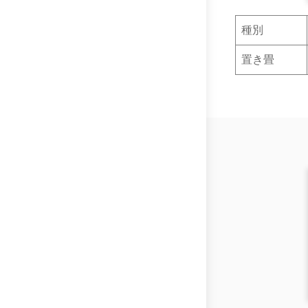
種別
置き畳