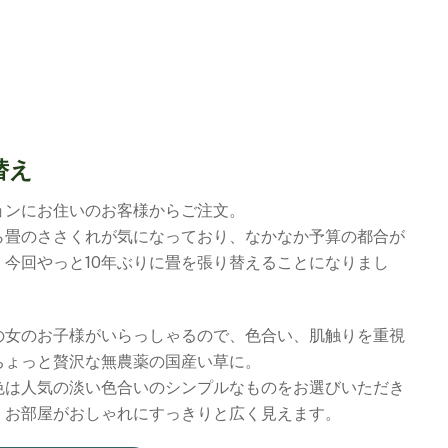
替え
ョンにお住いのお客様からご注文。
ら畳のささくれが気になっており、なかなか予算の都合が
、今回やっと10年ぶりに畳を張り替えることになりまし
の女のお子様がいらっしゃるので、色合い、肌触りを重視
ちょっと贅沢な無農薬の国産い草に。
色は人気の淡い色合いのシンプルなものをお選びいただき
。お部屋がおしゃれにすっきりと広く見えます。