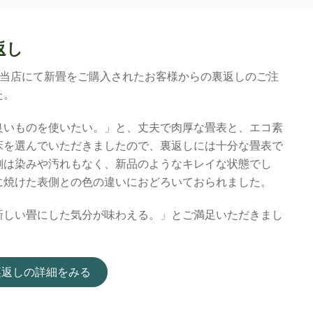
返し
に当店にて新畳をご購入されたお客様からの裏返しのご注
た。
良いものを使いたい。」と、丈夫で肉厚な畳表と、エコ素
床を選んでいただきましたので、裏返しには十分な畳表で
側は染みや汚れもなく、新品のようなキレイな状態でし
に焼けた表側との色の違いにおどろいておられました。
新しい畳にした気分が味わえる。」とご満足いただきまし
裏返しの詳細をみる