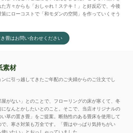
れた方々からも「おしゃれ！ステキ！」と好反応で、今後
対策にローコストで「和モダンの空間」を作っていくそう
置き畳はお問い合わせください
紙素材
ョンに引っ越してきたご年配のご夫婦からのご注文でし
部屋がない」とのことで、フローリングの床が寒くて、冬
前になんとかしたいとのこと。そこで、当店オリジナルの
のい草の置き畳」をご提案。断熱性のある畳床を使用して
ので、寒さ対策も万全です。「畳はやっぱり気持ちがい
も使いたい」とおっしゃっていました。