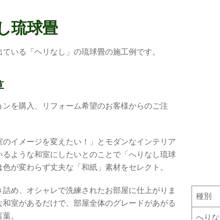
し琉球畳
出ている「ヘリなし」の琉球畳の施工例です。
草
ョンを購入、リフォーム希望のお客様からのご注
室のイメージを変えたい！」とモダンなインテリア
いるような和室にしたいとのことで「へりなし琉球
は色が変わらず丈夫な「和紙」素材をセレクト。
き詰め、オシャレで洗練されたお部屋に仕上がりま
種別
な和室があるだけで、部屋全体のグレードがあがる
言葉。
へりな