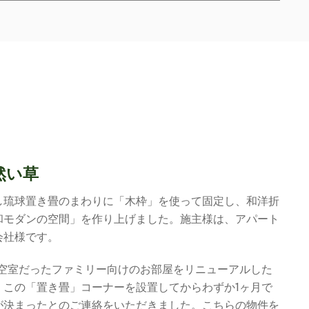
然い草
し琉球置き畳のまわりに「木枠」を使って固定し、和洋折
和モダンの空間」を作り上げました。施主様は、アパート
会社様です。
上空室だったファミリー向けのお部屋をリニューアルした
、この「置き畳」コーナーを設置してからわずか1ヶ月で
が決まったとのご連絡をいただきました。こちらの物件を