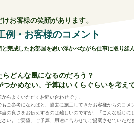
だけお客様の笑顔があります。
工例・お客様のコメント
顔と完成したお部屋を思い浮かべながら仕事に取り組
たらどんな風になるのだろう？
がつかめない、予算はいくらぐらいを考え
様からよくいただくお問い合わせです。
でもご参考になればと、過去に施工してきたお客様からのコメ
本当の良さをお伝えするのは難しいのですが、「こんな感じに
ださい。ご要望、ご予算、用途に合わせてご提案させていただ