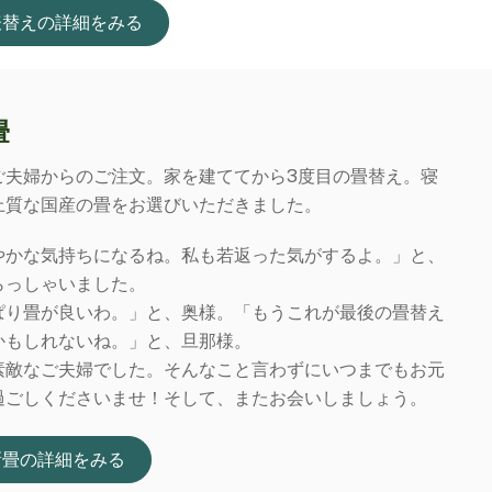
表替えの詳細をみる
畳
ご夫婦からのご注文。家を建ててから3度目の畳替え。寝
上質な国産の畳をお選びいただきました。
やかな気持ちになるね。私も若返った気がするよ。」と、
らっしゃいました。
ぱり畳が良いわ。」と、奥様。「もうこれが最後の畳替え
かもしれないね。」と、旦那様。
素敵なご夫婦でした。そんなこと言わずにいつまでもお元
過ごしくださいませ！そして、またお会いしましょう。
新畳の詳細をみる