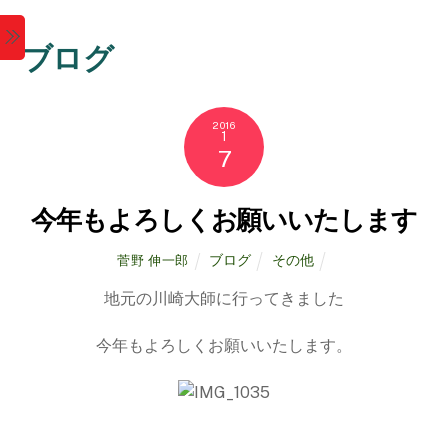
M
ブログ
e
n
2016
1
7
u
今年もよろしくお願いいたします
ブログ
その他
菅野 伸一郎
地元の川崎大師に行ってきました
今年もよろしくお願いいたします。