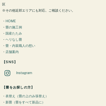
区
※その他近郊エリアにも対応。ご相談ください。
・
HOME
・
畳の施工例
・
国産たたみ
・
ヘリなし畳
・
畳・内装職人の想い
・
店舗案内
【SNS】
Instagram
【畳をお探しの方】
・
表替え（畳の上のみ張替え）
・
新畳（畳をすべて新品に）