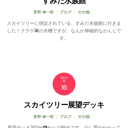
すみだ水族館
ブログ
その他
菅野 伸一郎
スカイツリーに併設されている、すみだ水族館に行きま
した！クラゲ👾の水槽ですが、なんか神秘的なかんじで
す。
2017
4
16
スカイツリー展望デッキ
ブログ
その他
菅野 伸一郎
展望デッキ350m📷からの眺めです。少し霞がかかって