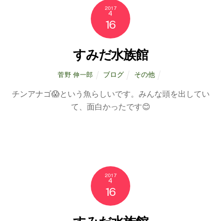
2017
4
16
すみだ水族館
ブログ
その他
菅野 伸一郎
チンアナゴ😱という魚らしいです。みんな頭を出してい
て、面白かったです😊
2017
4
16