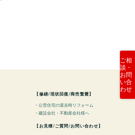
ご相
談・
お問
い合
わせ
【修繕/現状回復/商売繁畳】
・
公営住宅の退去時リフォーム
・
建設会社・不動産会社様へ
【お見積/ご質問/お問い合わせ】