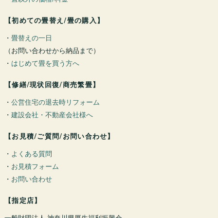
【初めての畳替え/畳の購入】
・
畳替えの一日
（お問い合わせから納品まで）
・
はじめて畳を買う方へ
【修繕/現状回復/商売繁畳】
・
公営住宅の退去時リフォーム
・
建設会社・不動産会社様へ
【お見積/ご質問/お問い合わせ】
・
よくある質問
・
お見積フォーム
・
お問い合わせ
【指定店】
一般財団法人 神奈川県厚生福利振興会